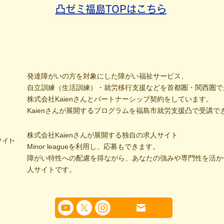
凸ゼミ福島TOPはこちら
発達障がいの方を対象にした障がい福祉サービス、
自立訓練（生活訓練）・就労移行支援などを首都圏・関西圏で
株式会社Kaienさんとパートナーシップ契約をしています。
Kaienさんが展開するプログラムを福島市就労支援凸で受講で
株式会社Kaienさんが展開する独自の求人サイト
サイト
Minor leagueを利用し、応募もできます。
障がい特性への配慮を得ながら、あなたの強みや専門性を活か
人サイトです。