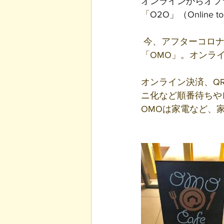
オンラインからオフ
「
O2O」（Online to
 今、アフターコロ
「OMO」。オンラ
オンライン決済、Q
ニ化など順番待ちや
OMOは家電など、