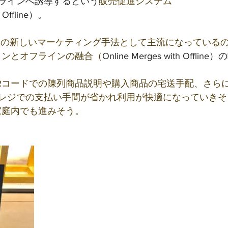
ラインへ誘導するという
販売促進システム
 Offline）。
ナの新しいマーケティング手法として主流になっている
インとオフラインの融合（
Online Merges with Offlin
Rコードでの陳列商品説明や購入商品の宅送手配、さら
レジでの支払い手間が省かれ利用が快適になっていきそ
家庭内でも進みそう。