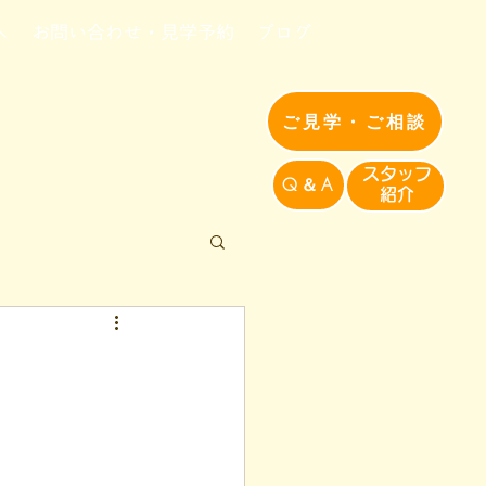
へ
お問い合わせ・見学予約
ブログ
ご見学・ご相談
​スタッフ
Q＆A
紹介​