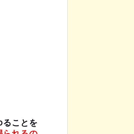
らゆることを
得られるの