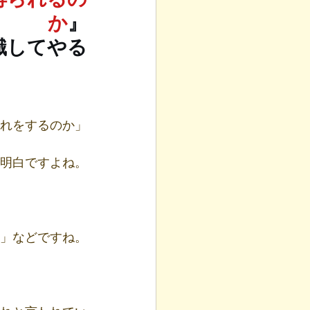
か
』
識してやる
れをするのか」
明白ですよね。
」などですね。