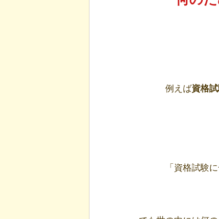
例えば
資格試
「資格試験に