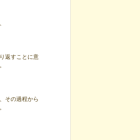
、
り返すことに意
。
、その過程から
。