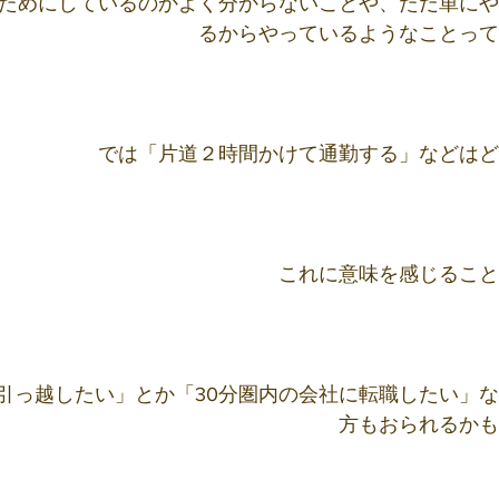
ためにしているのかよく分からないことや、ただ単にや
るからやっているようなことっ
では「片道２時間かけて通勤する」などはど
これに意味を感じること
引っ越したい」とか「30分圏内の会社に転職したい」
方もおられるかも