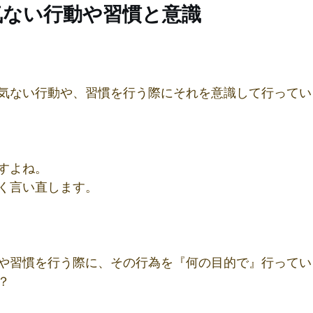
何気ない行動や習慣と意識
気ない行動や、習慣を行う際にそれを意識して行ってい
すよね。
く言い直します。
や習慣を行う際に、その行為を『何の目的で』行ってい
？