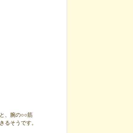
と、腕の○○筋
きるそうです。