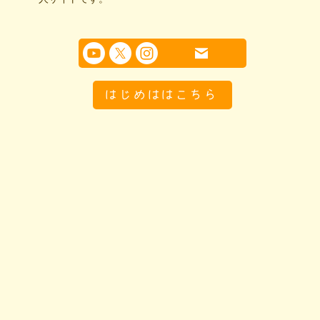
はじめははこちら