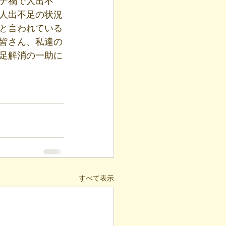
ナ禍で人出不
人出不足の状況
と言われている
皆さん、私達の
足解消の一助に
すべて表示