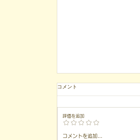
コメント
評価を追加
【代表ブログ】冷蔵庫に貼ら
コメントを追加…