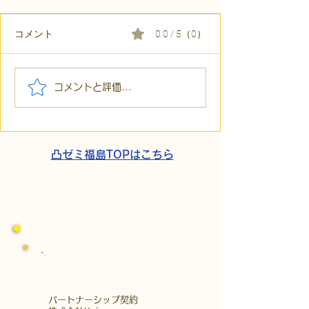
コメント
0.0 / 5（0）
【代表ブログ】毎月40箇
【代表ブログ】
コメントと評価...
所へ手渡し！4年続く「で
い応援はしない
こでこ新聞」が繋ぐ、地
コ）流「元気づ
域とのあたたかい輪
難の素因数分解
凸ゼミ福島TOPはこちら
​パートナーシップ契約