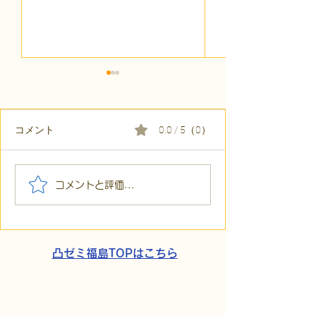
コメント
0.0 / 5（0）
【代表ブログ】「目の前
【代表ブログ】
コメントと評価...
の小石」と自立への伴
貼られた新聞記
走。ASDの方の意思決定
短時間雇用」が
と支援者の葛藤
家族の希望と社
歩
凸ゼミ福島TOPはこちら