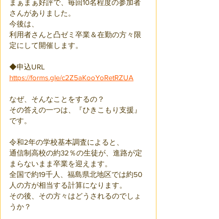
まぁまぁ好評で、毎回10名程度の参加者
さんがありました。
今後は、
利用者さんと凸ゼミ卒業＆在勤の方々限
定にして開催します。
◆申込URL
https://forms.gle/c2Z5aKooYoRetRZUA
なぜ、そんなことをするの？
その答えの一つは、『ひきこもり支援』
です。
令和2年の学校基本調査によると、
通信制高校の約32％の生徒が、進路が定
まらないまま卒業を迎えます。
全国で約19千人、福島県北地区では約50
人の方が相当する計算になります。
その後、その方々はどうされるのでしょ
うか？