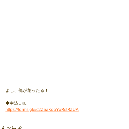
よし、俺が創ったる！
◆申込URL
https://forms.gle/c2Z5aKooYoRetRZUA