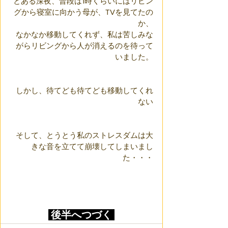
とある深夜、普段は1時くらいにはリビン
グから寝室に向かう母が、TVを見てたの
か、
なかなか移動してくれず、私は苦しみな
がらリビングから人が消えるのを待って
いました。
しかし、待てども待てども移動してくれ
ない
そして、とうとう私のストレスダムは大
きな音を立てて崩壊してしまいまし
た・・・
 後半へつづく