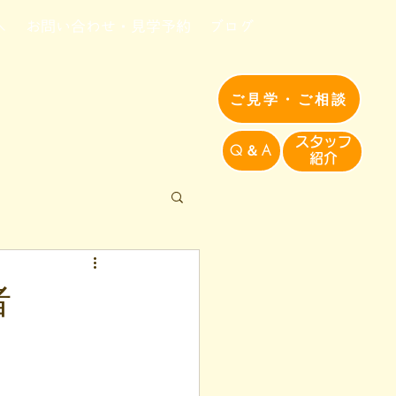
へ
お問い合わせ・見学予約
ブログ
ご見学・ご相談
​スタッフ
Q＆A
紹介​
者