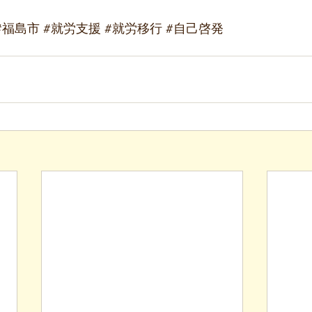
#福島市
#就労支援
#就労移行
#自己啓発