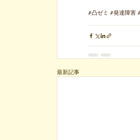
#凸ゼミ
#発達障害
最新記事