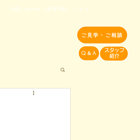
へ
お問い合わせ・見学予約
ブログ
ご見学・ご相談
​スタッフ
Q＆A
紹介​