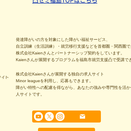
凸ゼミ福島TOPはこちら
発達障がいの方を対象にした障がい福祉サービス、
自立訓練（生活訓練）・就労移行支援などを首都圏・関西圏で
株式会社Kaienさんとパートナーシップ契約をしています。
Kaienさんが展開するプログラムを福島市就労支援凸で受講で
株式会社Kaienさんが展開する独自の求人サイト
サイト
Minor leagueを利用し、応募もできます。
障がい特性への配慮を得ながら、あなたの強みや専門性を活か
人サイトです。