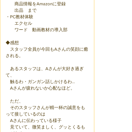
　　商品情報をAmazonに登録
　　出品　まで
・PC教材体験
　　エクセル
　　ワード　動画教材の導入部
◆感想
　スタッフ全員が今回もAさんの笑顔に癒
される。
　あるスタッフは、Aさんが大好き過ぎ
て、
　触るわ・ガンガン話しかけるわ…
　Aさんが疲れないか心配なほど。
　ただ、
　そのスタッフさんが精一杯の誠意をも
って接しているのは
　Aさんに伝わっている様子
　見ていて、微笑ましく、グッとくるも