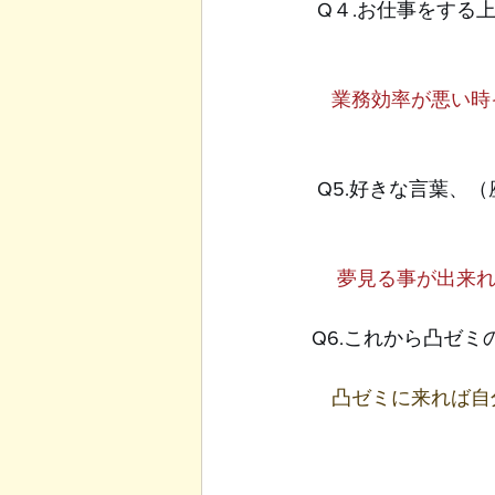
Q４.お仕事をする
　業務効率が悪い時
Q5.好きな言葉、
夢見る事が出来れ
Q6.これから凸ゼ
凸ゼミに来れば自