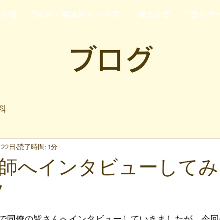
行支援
ご家族・発達障がいの方へ
運営企業
企業の方
ブログ
料
月22日
読了時間: 1分
師へインタビューしてみ
7
と評価されています。
で同僚の皆さんへインタビューしていきましたが、今回