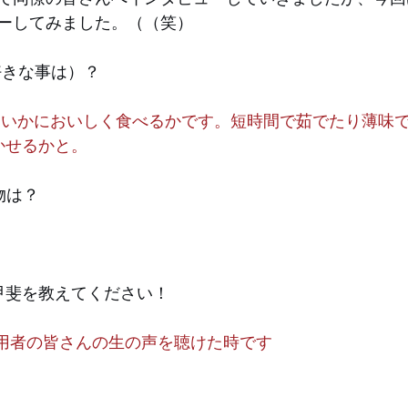
ーしてみました。（（笑）
好きな事は）？
をいかにおいしく食べるかです。短時間で茹でたり薄味で
活かせるかと。
物は？
り甲斐を教えてください！
で利用者の皆さんの生の声を聴けた時です