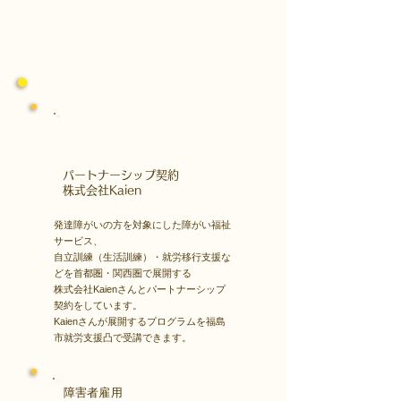
​パートナーシップ契約
​株式会社Kaien
発達障がいの方を対象にした障がい福祉
サービス、
自立訓練（生活訓練）・就労移行支援な
どを首都圏・関西圏で展開する
株式会社Kaienさんとパートナーシップ
契約をしています。
Kaienさんが展開するプログラムを福島
市就労支援凸で受講できます。
障害者雇用