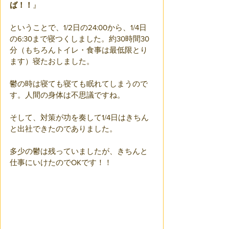
ば！！
』
ということで、1/2日の24:00から、1/4日
の6:30まで寝つくしました。約30時間30
分（もちろんトイレ・食事は最低限とり
ます）寝たおしました。
鬱の時は寝ても寝ても眠れてしまうので
す。人間の身体は不思議ですね。
そして、対策が功を奏して1/4日はきちん
と出社できたのでありました。
多少の鬱は残っていましたが、きちんと
仕事にいけたのでOKです！！