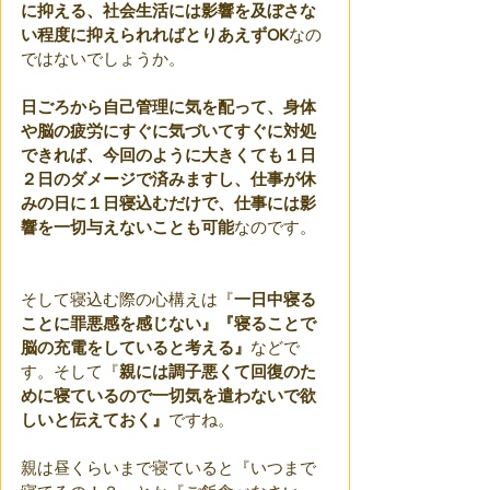
に抑える、社会生活には影響を及ぼさな
い程度に抑えられればとりあえずOK
なの
ではないでしょうか。
日ごろから自己管理に気を配って、身体
や脳の疲労にすぐに気づいてすぐに対処
できれば、今回のように大きくても１日
２日のダメージで済みますし、仕事が休
みの日に１日寝込むだけで、仕事には影
響を一切与えないことも可能
なのです。
そして寝込む際の心構えは『
一日中寝る
ことに罪悪感を感じない』『寝ることで
脳の充電をしていると考える』
などで
す。そして『
親には調子悪くて回復のた
めに寝ているので一切気を遣わないで欲
しいと伝えておく』
ですね。
親は昼くらいまで寝ていると『いつまで