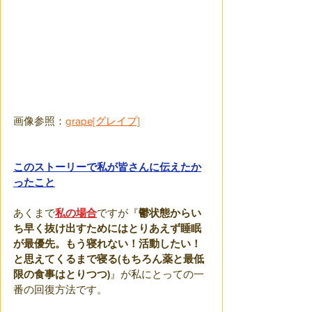
画像参照：
grape[グレイプ]
このストーリーで私が皆さんに伝えたか
ったこと
あくまで
私の場合
ですが『
鬱状態からい
ち早く抜け出すためにはとりあえず睡眠
が最優先。もう寝れない！活動したい！
と思えてくるまで寝る(もちろん薬と最低
限の食事はとりつつ)
』が私にとっての一
番の回復方法です。