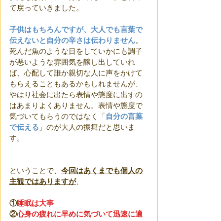
て戻っていきました。
子供はもちろんですが、大人でも言葉で
伝えないと自分の辛さは伝わりません
。
死んだ魚のような目をしていかにも調子
が悪いような雰囲気を醸し出していれ
ば、心配して誰か親切な人に声をかけて
もらえることもあるかもしれませんが、
やはり社会に出たら表情や態度に出すの
はあまりよくありません。表情や態度で
気づいてもらうのではなく「
自分の言葉
で伝える
」のが大人の振舞だと思いま
す。
ということで、
今回はあくまでも個人の
主観ではありますが
、
①
睡眠は大事
②
心身の疲れに早めに気づいて迅速に適