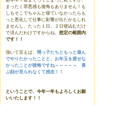
まったく罪悪感も後悔もありません！も
しもそこでちゃんと寝ていなかったらも
っと悪化して仕事に影響が出たかもしれ
ませんし、たった１日、２日寝込むだけ
で済んだわけですからね。
想定の範囲内
です！！
強いて言えば、
甥っ子たちともっと遊ん
でやりたかったことと、お年玉を渡せな
かったことが後悔ですね～～～～～　喜
ぶ顔が見られなくて残念！！
ということで、今年一年もよろしくお願
いいたします！！
元日に悪魔が目を覚ます ∼ピアの悲惨な
年末年始∼！ ～完～