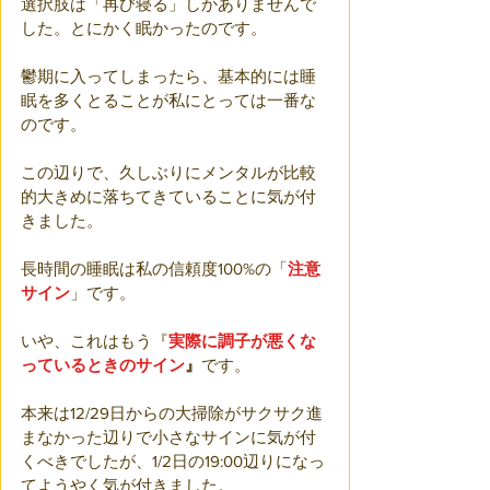
選択肢は「再び寝る」しかありませんで
した。とにかく眠かったのです。
鬱期に入ってしまったら、基本的には睡
眠を多くとることが私にとっては一番な
のです。
この辺りで、久しぶりにメンタルが比較
的大きめに落ちてきていることに気が付
きました。
長時間の睡眠は私の信頼度100%の「
注意
サイン
」です。
いや、これはもう『
実際に調子が悪くな
っているときのサイン
』
です。
本来は12/29日からの大掃除がサクサク進
まなかった辺りで小さなサインに気が付
くべきでしたが、1/2日の19:00辺りになっ
てようやく気が付きました。