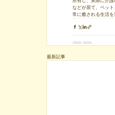
所有し、実際に介護
などが居て、ペット
常に癒される生活を
最新記事