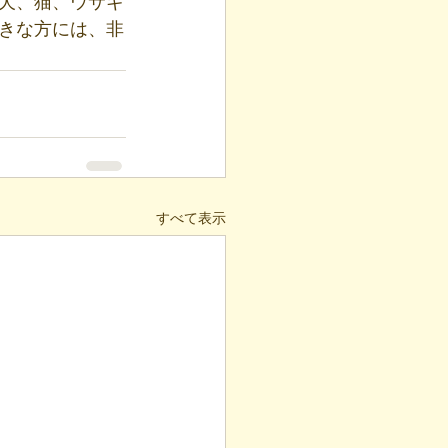
犬、猫、ウサギ
きな方には、非
すべて表示