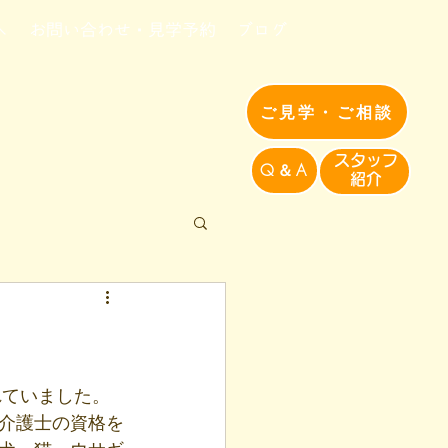
へ
お問い合わせ・見学予約
ブログ
ご見学・ご相談
​スタッフ
Q＆A
紹介​
れていました。
介護士の資格を