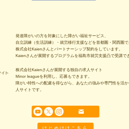
発達障がいの方を対象にした障がい福祉サービス、
自立訓練（生活訓練）・就労移行支援などを首都圏・関西圏で
株式会社Kaienさんとパートナーシップ契約をしています。
Kaienさんが展開するプログラムを福島市就労支援凸で受講で
株式会社Kaienさんが展開する独自の求人サイト
サイト
Minor leagueを利用し、応募もできます。
障がい特性への配慮を得ながら、あなたの強みや専門性を活か
人サイトです。
はじめははこちら