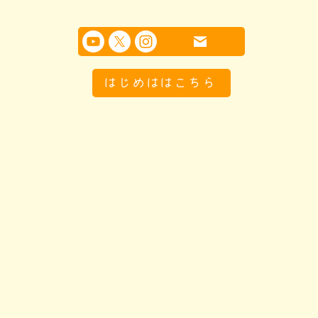
はじめははこちら