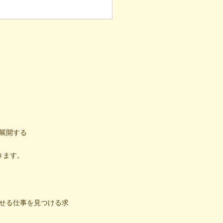
意思決定と支援者の葛藤
展開する
きます。
せる仕事を見つける求