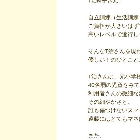
T治M子さん。
自立訓練（生活訓練
ご負担が大きいはず
高いレベルで遂行し
そんなT治さんを現
優しい！のひとこと
T治さんは、元小学
40名弱の児童をみ
利用者さんの微細な
その細やかさと、
誰も傷つけないスマ
遠藤にはとてもマネ
また、