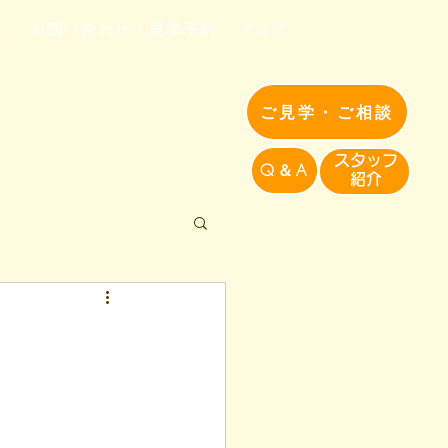
へ
お問い合わせ・見学予約
ブログ
ご見学・ご相談
​スタッフ
Q＆A
紹介​