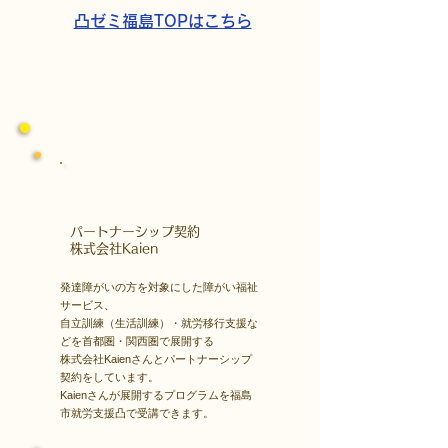
凸ゼミ福島TOPはこちら
​パートナーシップ契約
​株式会社Kaien
発達障がいの方を対象にした障がい福祉
サービス、
自立訓練（生活訓練）・就労移行支援な
どを首都圏・関西圏で展開する
株式会社Kaienさんとパートナーシップ
契約をしています。
Kaienさんが展開するプログラムを福島
市就労支援凸で受講できます。