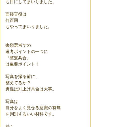
も目にしてまいりました。
面接官役は
何百回
もやってまいりました。
書類選考での
選考ポイントの一つに
『整髪具合』
は重要ポイント！
写真を撮る前に、
整えてるか？
男性は刈上げ具合は大事。
写真は
自分をよく見せる意識の有無
を判別するいい材料です。
続く