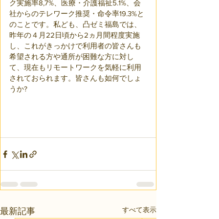
ク実施率8,7%、医療・介護福祉5.1%、会
社からのテレワーク推奨・命令率19.3%と
のことです。私ども、凸ゼミ福島では、
昨年の４月22日頃から2ヵ月間程度実施
し、これがきっかけで利用者の皆さんも
希望される方や通所が困難な方に対し
て、現在もリモートワークを気軽に利用
されておられます。皆さんも如何でしょ
うか?
すべて表示
最新記事