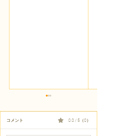
コメント
0.0 / 5（0）