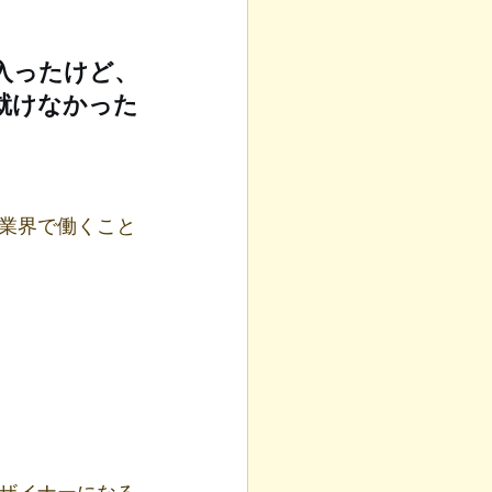
入ったけど、
就けなかった
ル業界で働くこと