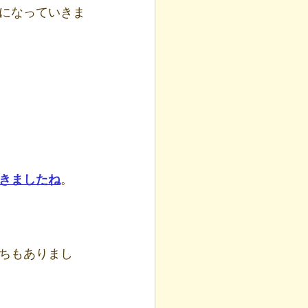
になっていきま
きましたね
。
ちもありまし