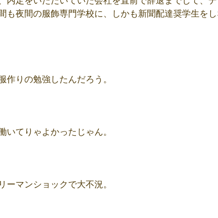
、内定をいただいていた会社を直前で辞退までして、デ
間も夜間の服飾専門学校に、しかも新聞配達奨学生をし
服作りの勉強したんだろう。
働いてりゃよかったじゃん。
リーマンショックで大不況。