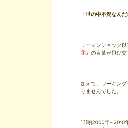
「
世の中不況なんだ
リーマンショック以
字
』の言葉が飛び交
加えて、ワーキング
りませんでした。
当時(2000年∼2