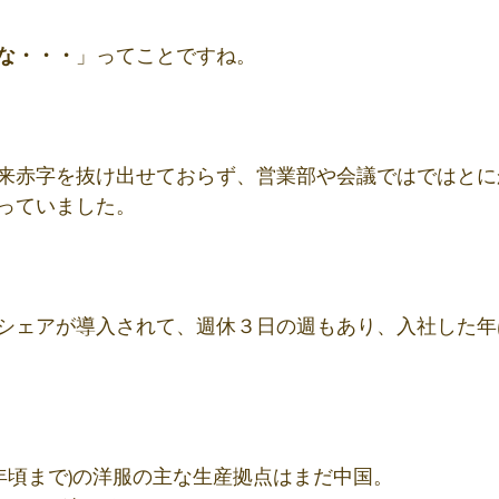
な・・・
」ってことですね。
来赤字を抜け出せておらず、営業部や会議ではではとに
っていました。
シェアが導入されて、週休３日の週もあり、入社した年
010年頃まで)の洋服の主な生産拠点はまだ中国。