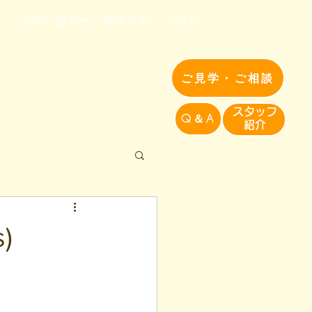
へ
お問い合わせ・見学予約
ブログ
ご見学・ご相談
​スタッフ
Q＆A
紹介​
)