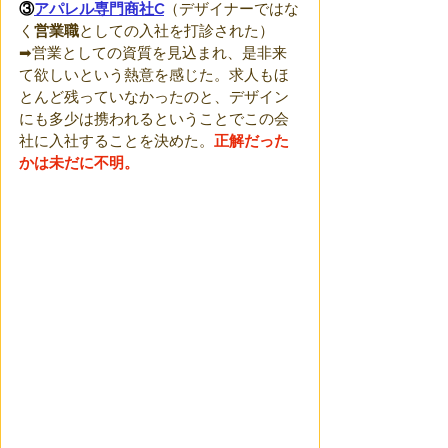
③
アパレル専門商社C
（デザイナーではな
く
営業職
としての入社を打診された）
➡営業としての資質を見込まれ、是非来
て欲しいという熱意を感じた。求人もほ
とんど残っていなかったのと、デザイン
にも多少は携われるということでこの会
社に入社することを決めた。
正解だった
かは未だに不明。