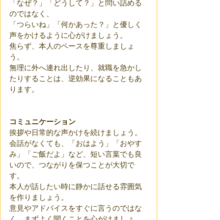
「なぜ？」「どうして？」と問い詰める
のではなく、
「つらいね」「何かあった？」と優しく
声をかけるように心がけましょう。 
焦らず、本人のペースを尊重しましょ
う。
無理に外へ連れ出したり、就職を急かし
たりすることは、逆効果になることもあ
ります。
コミュニケーション
挨拶や日常的な声かけを続けましょう。
会話がなくても、「おはよう」「おやす
み」「ご飯だよ」など、短い言葉でも良
いので、つながりを保つことが大切で
す。
本人が話したい時に静かに話せる雰囲気
を作りましょう。
意見やアドバイスをすぐに言うのではな
く、まずよく聞くことを心がけましょ