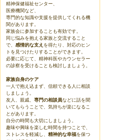
精神保健福祉センター、
医療機関など、
専門的な知識や支援を提供してくれる機
関があります。 
家族会に参加することも有効です。
同じ悩みを抱える家族と交流すること
で、
感情的な支え
を得たり、対応のヒン
トを見つけたりすることができます。
必要に応じて、精神科医やカウンセラー
の診察を受けることも検討しましょう。
家族自身のケア
一人で抱え込まず、信頼できる人に相談
しましょう。
友人、親戚、
専門の相談員
などに話を聞
いてもらうことで、気持ちが楽になるこ
とがあります。 
自分の時間も大切にしましょう。
趣味や興味を楽しむ時間を持つことで、
ストレスを軽減し、
精神的な幸福
を保つ