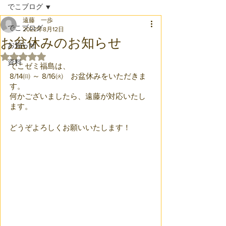
でこブログ
遠藤 一歩
でこブログ
2022年8月12日
お盆休みのお知らせ
お知らせ
5つ星のうちNaNと評価されています。
資料
でこゼミ福島は、
8/14㈰ ～ 8/16㈫　お盆休みをいただきま
す。
何かございましたら、遠藤が対応いたし
ます。
どうぞよろしくお願いいたします！