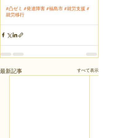
#凸ゼミ
#発達障害
#福島市
#就労支援
#
就労移行
すべて表示
最新記事