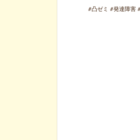
#凸ゼミ
#発達障害