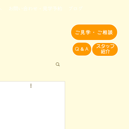
へ
お問い合わせ・見学予約
ブログ
ご見学・ご相談
​スタッフ
Q＆A
紹介​