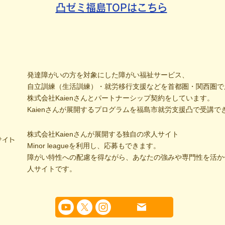
凸ゼミ福島TOPはこちら
発達障がいの方を対象にした障がい福祉サービス、
自立訓練（生活訓練）・就労移行支援などを首都圏・関西圏で
株式会社Kaienさんとパートナーシップ契約をしています。
Kaienさんが展開するプログラムを福島市就労支援凸で受講で
株式会社Kaienさんが展開する独自の求人サイト
サイト
Minor leagueを利用し、応募もできます。
障がい特性への配慮を得ながら、あなたの強みや専門性を活か
人サイトです。