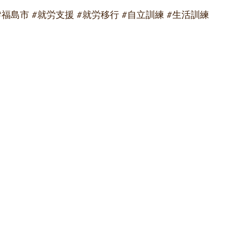
#福島市
#就労支援
#就労移行
#自立訓練
#生活訓練