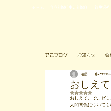
ホーム
自立訓練(生活訓練)
就労移
でこブログ
お知らせ
資
遠藤 一歩
2023年
おしえて
5つ星のうちNaN
おしえて、でこゼミ
人間関係についても