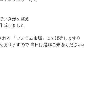
でいき形を整え 
作成しました 
催される 「フォラム市場」にて販売します🌻 
んありますので 当日は是非ご来場ください♪