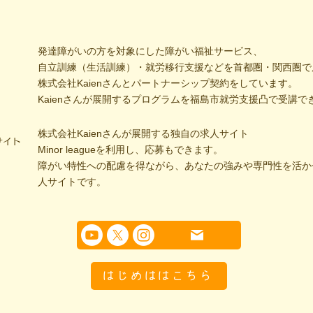
発達障がいの方を対象にした障がい福祉サービス、
自立訓練（生活訓練）・就労移行支援などを首都圏・関西圏で
株式会社Kaienさんとパートナーシップ契約をしています。
Kaienさんが展開するプログラムを福島市就労支援凸で受講で
株式会社Kaienさんが展開する独自の求人サイト
サイト
Minor leagueを利用し、応募もできます。
障がい特性への配慮を得ながら、あなたの強みや専門性を活か
人サイトです。
はじめははこちら