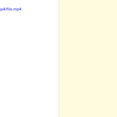
p4/file.mp4