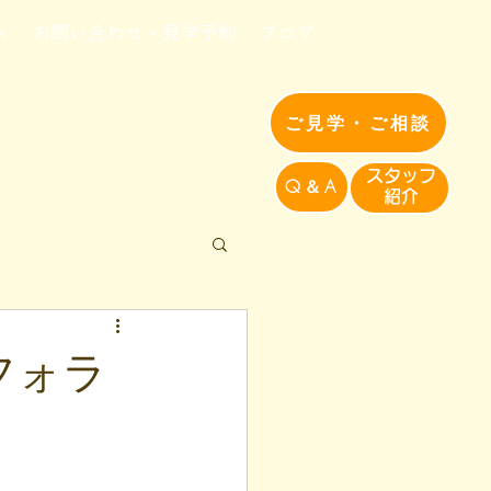
へ
お問い合わせ・見学予約
ブログ
ご見学・ご相談
​スタッフ
Q＆A
紹介​
フォラ