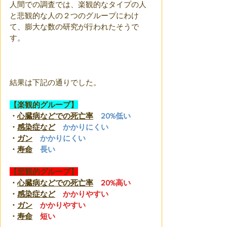
人間での調査では、楽観的なタイプの人
と悲観的な人の２つのグループにわけ
て、膨大な数の研究が行われたそうで
す。
結果は下記の通りでした。
【楽観的グループ】
・
心臓病などでの死亡率
20%低い
・
感染症など
かかりにくい
・
ガン
かかりにくい
・
寿命
長い
【悲観的グループ】
・
心臓病などでの死亡率
20%高い
・
感染症など
かかりやすい
・
ガン
かかりやすい
・
寿命
短い