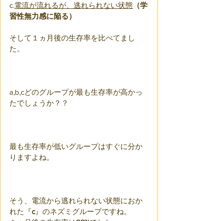
c.
電流が流れるが、逃れられない状態
（学
習性無力感に陥る）
そして１ヵ月後の生存率を比べてまし
た。
a,b,cどのグループが最も生存率が高かっ
たでしょうか？？
最も生存率が低いグループはすぐに分か
りますよね。
そう、電流から逃れられない状態におか
れた『
c
』のネズミグループですね。