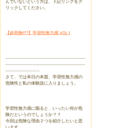
んでいないという方は、下記リンクをク
リックしてください。
【超危険!!??】学習性無力感 VOL.1
--------------------------------------------------------
--------------------------------------------------------
------------------------
さて、では本日の本題、学習性無力感の
危険性と私の体験談に入りましょう。
学習性無力感に陥ると、いったい何が危
険だというのでしょうか？？
今回は危険な理由２つを紹介したいと思
います。