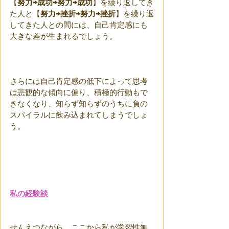
【
努力→成功→努力→成功
】を繰り返してき
た人と【
努力→挫折→努力→挫折
】を繰り返
してきた人との間には、自己肯定感にも
大きな差が生まれるでしょう。
さらには自己肯定感の低下によって思考
は悲観的な傾向に偏り、積極的行動もで
きなくなり、知らず知らずのうちに負の
スパイラルに飲み込まれてしまうでしょ
う。
私の経験談
せんえつながら、ここから私が学習性無