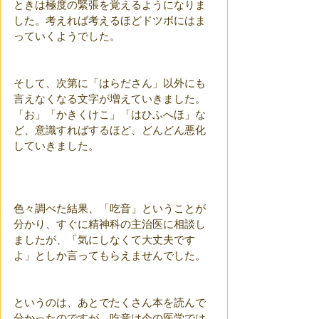
ときは極度の緊張を覚えるようになりま
した。考えれば考えるほどドツボにはま
っていくようでした。
そして、次第に「はらださん」以外にも
言えなくなる文字が増えていきました。
「お」「かきくけこ」「はひふへほ」な
ど、意識すればするほど、どんどん悪化
していきました。
色々調べた結果、「吃音」ということが
分かり、すぐに精神科の主治医に相談し
ましたが、「気にしなくて大丈夫です
よ」としか言ってもらえませんでした。
というのは、あとでたくさん本を読んで
分かったのですが、吃音は今の医学では