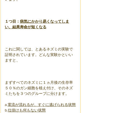
１つ目：
病気にかかり易くなってしま
い、結果寿命が短くなる
これに関しては、とあるネズミの実験で
証明されています。どんな実験かといい
ますと、
まずすべてのネズミに１ヵ月後の生存率
５０％のガン細胞を植え付け、そのネズ
ミたちを３つのグループに分けます。
a.
電流が流れるが、すぐに逃げられる状態
b.
仕掛けも何もない状態