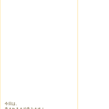
今日は、
呑まれるまで呑みます！