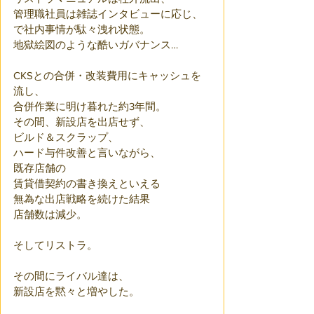
管理職社員は雑誌インタビューに応じ、
で社内事情が駄々洩れ状態。
地獄絵図のような酷いガバナンス…
CKSとの合併・改装費用にキャッシュを
流し、
合併作業に明け暮れた約3年間。
その間、新設店を出店せず、
ビルド＆スクラップ、
ハード与件改善と言いながら、
既存店舗の
賃貸借契約の書き換えといえる
無為な出店戦略を続けた結果
店舗数は減少。
そしてリストラ。
その間にライバル達は、
新設店を黙々と増やした。