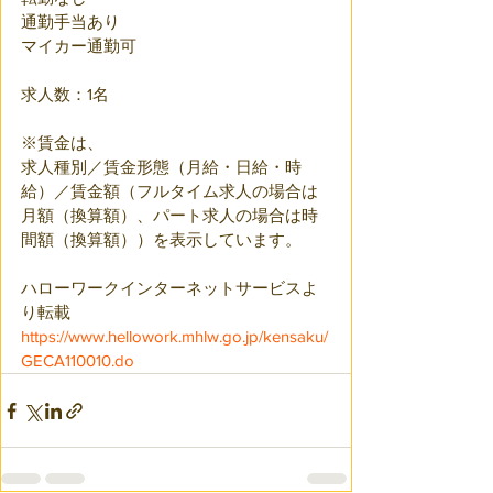
通勤手当あり 
マイカー通勤可
求人数：1名　
※賃金は、
求人種別／賃金形態（月給・日給・時
給）／賃金額（フルタイム求人の場合は
月額（換算額）、パート求人の場合は時
間額（換算額））を表示しています。
ハローワークインターネットサービスよ
り転載
https://www.hellowork.mhlw.go.jp/kensaku/
GECA110010.do