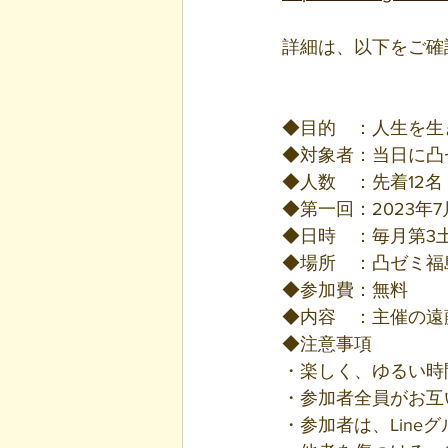
詳細は、以下をご確
◆目的　：人生を生
◆対象者：当日に凸
◆人数　：先着12名
◆第一回：2023年7月2
◆日時　：毎月第3土曜日
◆場所　：凸ゼミ福
◆参加費：無料
◆内容　：主催の遠
◆注意事項
・楽しく、ゆるい時
・参加者全員がお互
・参加者は、Lin