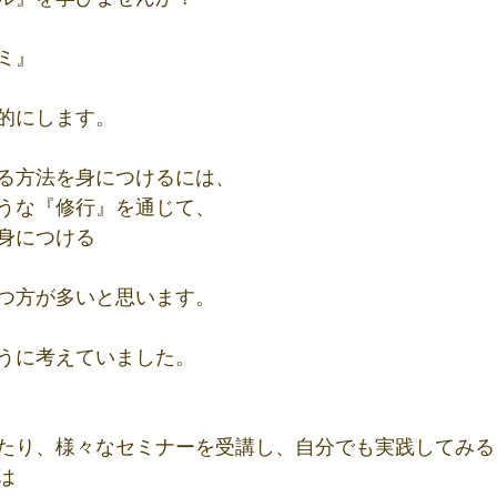
ミ』
的にします。
る方法を身につけるには、
うな『修行』を通じて、
身につける
つ方が多いと思います。
うに考えていました。
たり、様々なセミナーを受講し、自分でも実践してみる
は