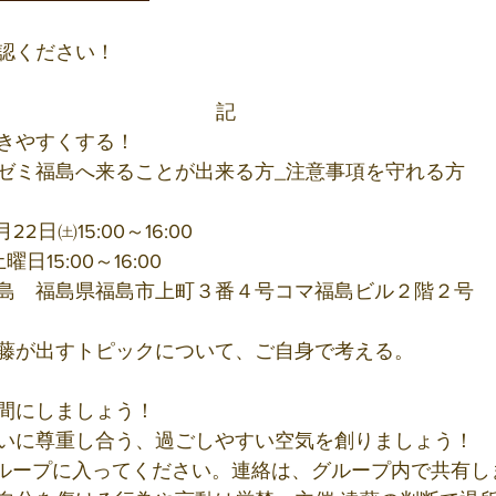
認ください！
記
きやすくする！
ゼミ福島へ来ることが出来る方_注意事項を守れる方
2日㈯15:00～16:00
15:00～16:00
島　福島県福島市上町３番４号コマ福島ビル２階２号
藤が出すトピックについて、ご自身で考える。
間にしましょう！
いに尊重し合う、過ごしやすい空気を創りましょう！
eグループに入ってください。連絡は、グループ内で共有し