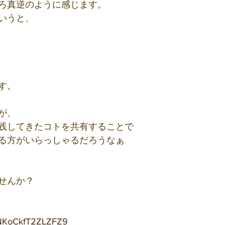
ろ真逆のように感じます。
いうと、
す。
が、
践してきたコトを共有することで
る方がいらっしゃるだろうなぁ
せんか？
f3NKoCkfT2ZLZFZ9