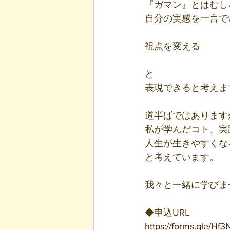
『ガマン』とはむし
自分の実感を一言で
視点を変える
と
表現できると考えま
道半ばではあります
私が学んだコト、実
人生が生きやすくな
と考えています。
我々と一緒に学びま
◆申込URL
https://forms.gle/H