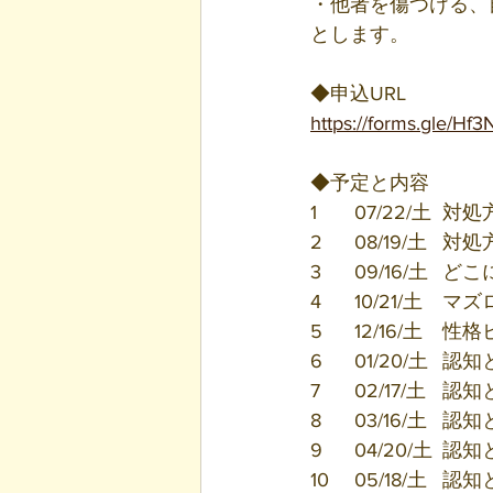
・他者を傷つける、
とします。
◆申込URL
https://forms.gle/H
◆予定と内容