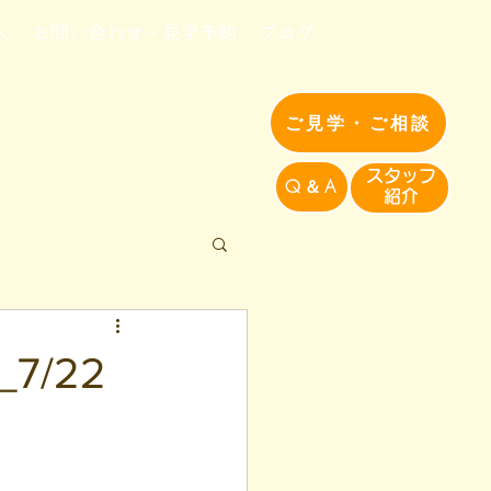
へ
お問い合わせ・見学予約
ブログ
ご見学・ご相談
​スタッフ
Q＆A
紹介​
/22