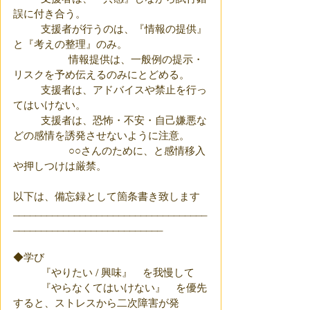
誤に付き合う。
	支援者が行うのは、『情報の提供』
と『考えの整理』のみ。
		情報提供は、一般例の提示・
リスクを予め伝えるのみにとどめる。
	支援者は、アドバイスや禁止を行っ
てはいけない。
	支援者は、恐怖・不安・自己嫌悪な
どの感情を誘発させないように注意。
		○○さんのために、と感情移入
や押しつけは厳禁。
以下は、備忘録として箇条書き致します
___________________________________
___________________________
◆学び
	『やりたい / 興味』　を我慢して
	『やらなくてはいけない』　を優先
すると、ストレスから二次障害が発