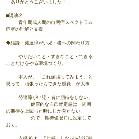
　ありがとうございました！
■講演名
	青年期成人期の自閉症スペクトラム
症者の理解と支援
◆結論：発達障がい児・者への関わり方
	やりたいこと・すきなこと・できる
ことだけをやる環境づくり。
	本人が、『これ頑張ってみよう』と
思って、頑張ったらできた感覚　が大事
	発達障がい児・者に期待をしない。
		健康的な自己肯定感は、周囲
の期待を上回った時にしか育たない。
		ので、期待値ゼロに設定して
おく。
	支援者は、『共感』しながら試行錯