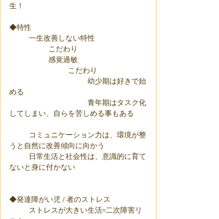
生！　
◆特性
	一生改善しない特性
		こだわり
		感覚過敏
			こだわり
				幼少期は好きで始
める
				青年期はタスク化
してしまい、自らを苦しめる事もある
	コミュニケーション力は、環境が整
うと自然に改善傾向に向かう
	日常生活と社会性は、意識的に育て
ないと身に付かない
◆発達障がい児 / 者のストレス
	ストレスが大きい生活=二次障害リ