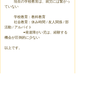
	現在の学校教育は、就労には繋がっ
ていない
	学校教育：教科教育
	社会教育：休み時間 / 友人関係 / 部
活動 / アルバイト
		→発達障がい児は、経験する
機会が圧倒的に少ない
以上です。