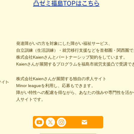
凸ゼミ福島TOPはこちら
発達障がいの方を対象にした障がい福祉サービス、
自立訓練（生活訓練）・就労移行支援などを首都圏・関西圏で
株式会社Kaienさんとパートナーシップ契約をしています。
Kaienさんが展開するプログラムを福島市就労支援凸で受講で
株式会社Kaienさんが展開する独自の求人サイト
サイト
Minor leagueを利用し、応募もできます。
障がい特性への配慮を得ながら、あなたの強みや専門性を活か
人サイトです。