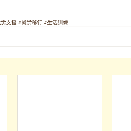
就労支援
#就労移行
#生活訓練