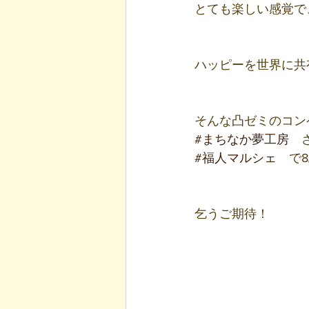
とても楽しい感覚で
ハッピーを世界に共
そんな凸ゼミのコン
#まちなか夢工房
　
#福人マルシェ
　で8
乞うご期待！