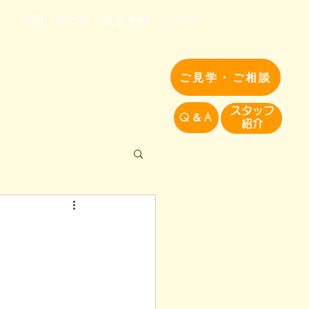
へ
お問い合わせ・見学予約
ブログ
ご見学・ご相談
​スタッフ
Q＆A
紹介​