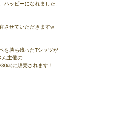
、ハッピーになれました。
有させていただきますw
ペを勝ち残ったTシャツが
さん主催の
/30㈬に販売されます！