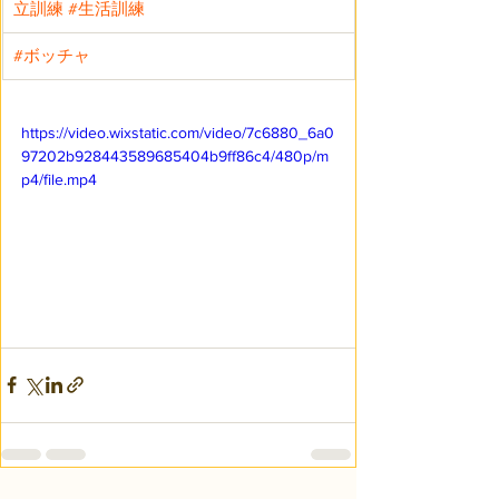
立訓練
#生活訓練
#ボッチャ
https://video.wixstatic.com/video/7c6880_6a0
97202b928443589685404b9ff86c4/480p/m
p4/file.mp4