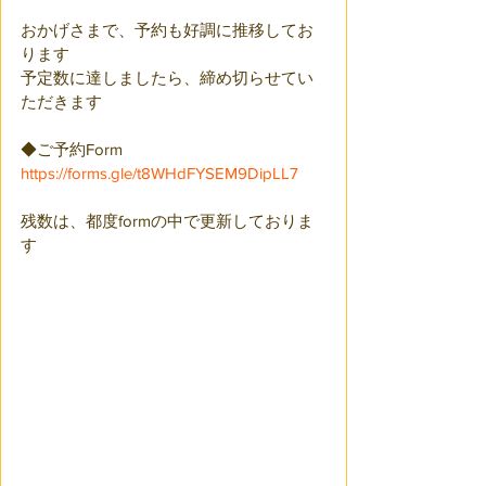
おかげさまで、予約も好調に推移してお
ります
予定数に達しましたら、締め切らせてい
ただきます
◆ご予約Form
https://forms.gle/t8WHdFYSEM9DipLL7
残数は、都度formの中で更新しておりま
す