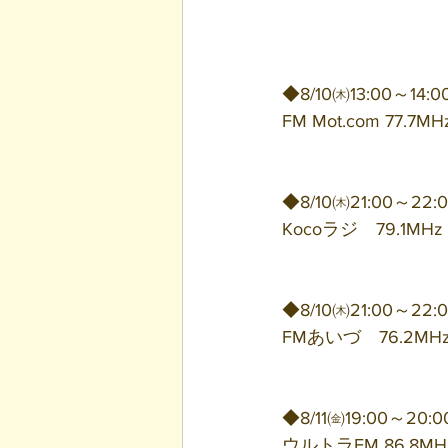
◆8/10㈭13:00～14:0
FM Mot.com 77.7MH
◆8/10㈭21:00～22:
Kocoラジ　79.1MHz
◆8/10㈭21:00～22:
FMあいづ　76.2MH
◆8/11㈮19:00～20:0
ウルトラFM 86.8MH