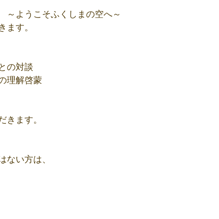
　～ようこそふくしまの空へ～
きます。
との対談
の理解啓蒙
だきます。
はない方は、