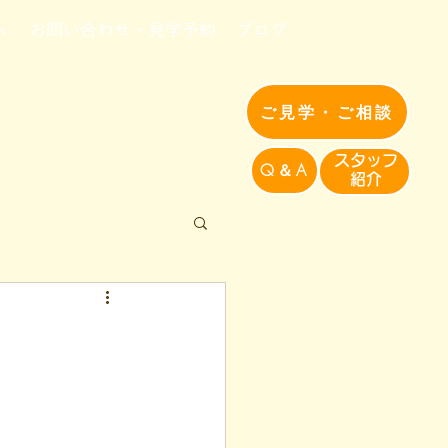
へ
お問い合わせ・見学予約
ブログ
ご見学・ご相談
​スタッフ
Q＆A
紹介​