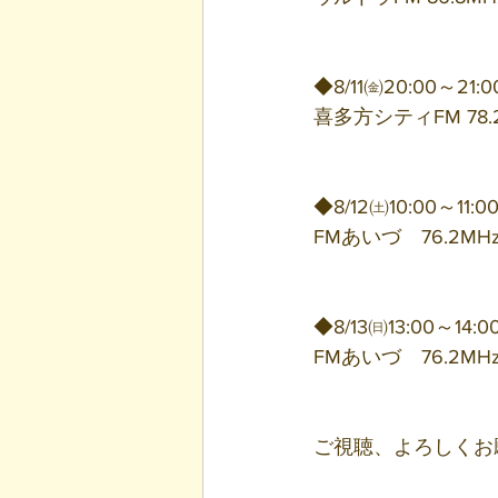
◆8/11㈮20:00～21:0
喜多方シティFM 78.
◆8/12㈯10:00～11:0
FMあいづ　76.2MH
◆8/13㈰13:00～14:0
FMあいづ　76.2MH
ご視聴、よろしくお