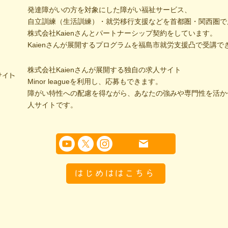
発達障がいの方を対象にした障がい福祉サービス、
自立訓練（生活訓練）・就労移行支援などを首都圏・関西圏で
株式会社Kaienさんとパートナーシップ契約をしています。
Kaienさんが展開するプログラムを福島市就労支援凸で受講で
株式会社Kaienさんが展開する独自の求人サイト
サイト
Minor leagueを利用し、応募もできます。
障がい特性への配慮を得ながら、あなたの強みや専門性を活か
人サイトです。
はじめははこちら