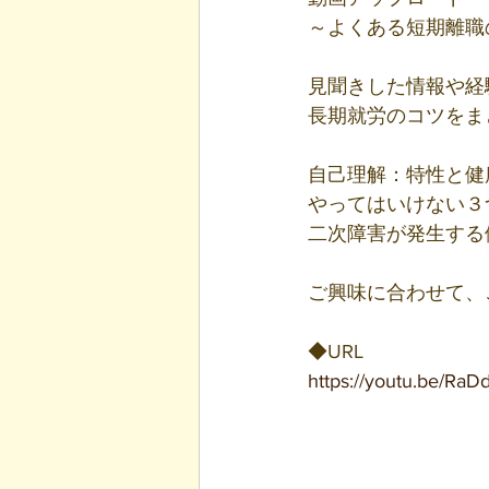
～よくある短期離職
見聞きした情報や経
長期就労のコツをま
自己理解：特性と健
やってはいけない３
二次障害が発生する
ご興味に合わせて、
◆URL
https://youtu.be/Ra