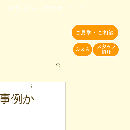
へ
お問い合わせ・見学予約
ブログ
ご見学・ご相談
​スタッフ
Q＆A
紹介​
敗事例か