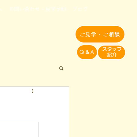
へ
お問い合わせ・見学予約
ブログ
ご見学・ご相談
​スタッフ
Q＆A
紹介​