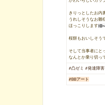
かわいらしいカップ
きりっとしたお内
うれしそうなお雛
ほっこりします
(◍•
桜餅もおいしそうで
そして当事者にと
なんとか乗り切っ
#凸ゼミ
#発達障害
#BBアート