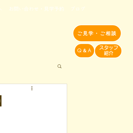
へ
お問い合わせ・見学予約
ブログ
ご見学・ご相談
​スタッフ
Q＆A
紹介​
】