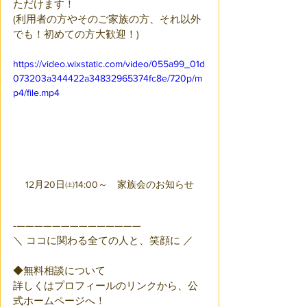
ただけます！
(利用者の方やそのご家族の方、それ以外
でも！初めての方大歓迎！)
https://video.wixstatic.com/video/055a99_01d
073203a344422a34832965374fc8e/720p/m
p4/file.mp4
12月20日㈯14:00～　家族会のお知らせ
-——————————————
＼ ココに関わる全ての人と、笑顔に ／
◆無料相談について
詳しくはプロフィールのリンクから、公
式ホームページへ！