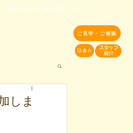
へ
お問い合わせ・見学予約
ブログ
ご見学・ご相談
​スタッフ
Q＆A
紹介​
加しま