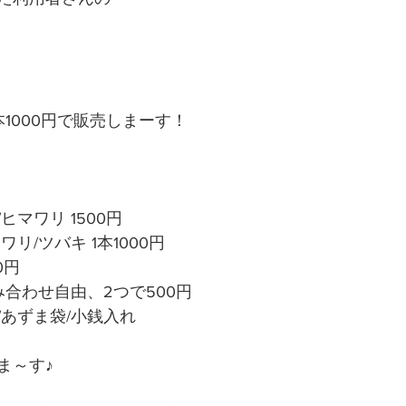
 
1000円で販売しまーす！
マワリ 1500円
リ/ツバキ 1本1000円 
円 
合わせ自由、2つで500円 　　
あずま袋/小銭入れ 
～す♪ 