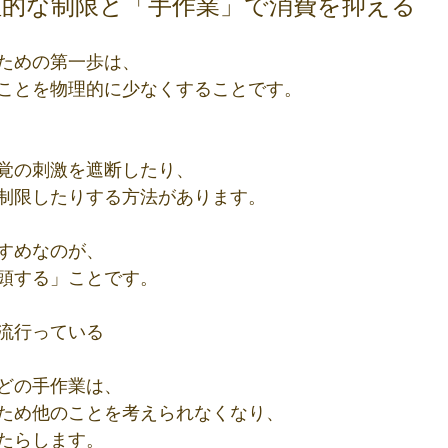
理的な制限と「手作業」で消費を抑える
ための第一歩は、
ことを物理的に少なくすることです。
覚の刺激を遮断したり、
制限したりする方法があります。
すめなのが、
頭する」ことです。
流行っている
どの手作業は、
ため他のことを考えられなくなり、
たらします。