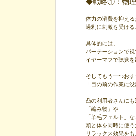
◆戦略①：物
体力の消費を抑える
過剰に刺激を受ける
具体的には、
パーテーションで視
イヤーマフで聴覚を
そしてもう一つおす
「目の前の作業に没
凸の利用者さんにも
「編み物」や
「羊毛フェルト」な
頭と体を同時に使う
リラックス効果をも