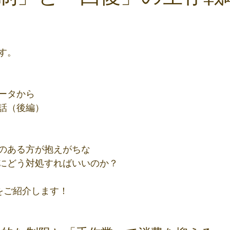
と評価されています。
す。
ータから
話（後編）
のある方が抱えがちな
にどう対処すればいいのか？
をご紹介します！