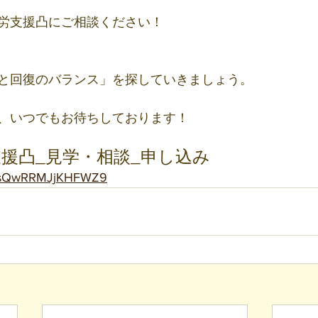
労支援凸にご相談ください！
と回復のバランス」を探していきましょう。
、いつでもお待ちしております！
援凸_見学・相談_申し込み
GavsQwRRMJjKHFWZ9