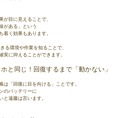
果が目に見えることで、
味がある」という
ち着く効果もあります。
できる環境や作業を知ることで、
確実に抑えることができます。
マホと同じ！回復するまで「動かない」
略は「回復に目を向ける」ことです。
ンのバッテリーに
いと遠藤は言います。