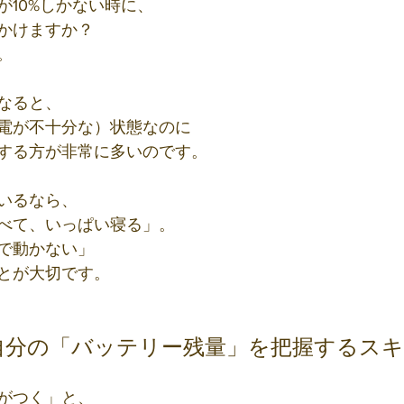
が10%しかない時に、
かけますか？
。
なると、
電が不十分な）状態なのに
する方が非常に多いのです。
いるなら、
べて、いっぱい寝る」。
で動かない」
とが大切です。
自分の「バッテリー残量」を把握するス
がつく」と、