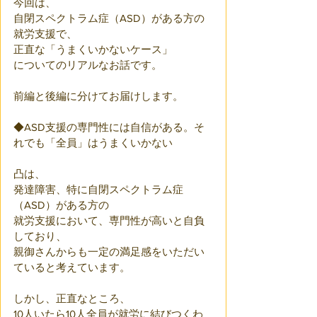
今回は、
自閉スペクトラム症（ASD）がある方の
就労支援で、
正直な「うまくいかないケース」
についてのリアルなお話です。
前編と後編に分けてお届けします。
◆ASD支援の専門性には自信がある。そ
れでも「全員」はうまくいかない
凸は、
発達障害、特に自閉スペクトラム症
（ASD）がある方の
就労支援において、専門性が高いと自負
しており、
親御さんからも一定の満足感をいただい
ていると考えています。 
しかし、正直なところ、
10人いたら10人全員が就労に結びつくわ