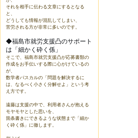
それを相手に伝わる文章にするとなる
と、
どうしても情報が混乱してしまい、
苦労される方が非常に多いのです。
◆福島市就労支援凸のサポート
は「細かく砕く係」
そこで、福島市就労支援凸が応募書類の
作成をお手伝いする際に心がけているの
が、
数学者パスカルの「問題を解決するに
は、なるべく小さく分解せよ」という考
え方です。
遠藤は支援の中で、利用者さんが抱える
モヤモヤとした思いを、
箇条書きにできるような状態まで「細か
く砕く係」に徹します。