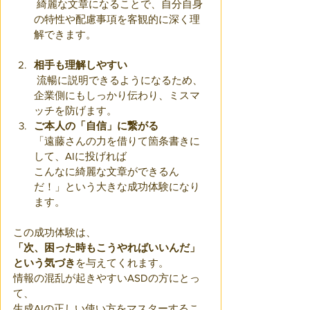
 綺麗な文章になることで、自分自身
の特性や配慮事項を客観的に深く理
解できます。
相手も理解しやすい
 流暢に説明できるようになるため、
企業側にもしっかり伝わり、ミスマ
ッチを防げます。
ご本人の「自信」に繋がる
「遠藤さんの力を借りて箇条書きに
して、AIに投げれば
こんなに綺麗な文章ができるん
だ！」という大きな成功体験になり
ます。
この成功体験は、
「次、困った時もこうやればいいんだ」
という気づき
を与えてくれます。
情報の混乱が起きやすいASDの方にとっ
て、
生成AIの正しい使い方をマスターするこ