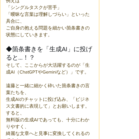
例えば
「シングルタスクが苦手」
「曖昧な言葉は理解しづらい」といった
具合に、
ご自身の抱える問題を細かい箇条書きの
状態にしていきます。
◆箇条書きを「生成AI」に投げ
ると…！？
そして、ここからが大活躍するのが「生
成AI（ChatGPTやGeminiなど）」です。
遠藤と一緒に細かく砕いた箇条書きの言
葉たちを、
生成AIのチャットに投げ込み、「ビジネ
ス文書的に表現して」とお願いします。
すると、
無料版の生成AIであっても、十分にわか
りやすく、
綺麗な文章へと見事に変換してくれるの