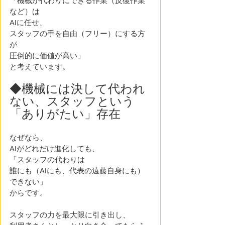
「機械が代わりにできる作業（反復作業
など）は
AIに任せ、
スタッフの手を自由（フリー）にする方
が
圧倒的に価値が高い」
と考えています。 
◆機械には決して代われ
ない、スタッフという
「ありがたい」存在
なぜなら、
AIがどれだけ進化しても、
「スタッフの代わりは
誰にも（AIにも、代表の遠藤自身にも）
できない」
からです。
スタッフの力を最大限に引き出し、