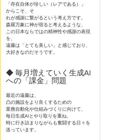
「存在自体が珍しい（レアである）」
からこそ、そ
れが感謝に繋がるという考え方です。
森羅万象に神が宿ると考えるような、
この日本ならではの精神性や感謝の表現
を、
遠藤は「とても美しい」と感じており、
大好きなのだそうです。 
◆ 毎月増えていく生成AI
への「課金」問題 
最近の遠藤は、
凸の施設をより良くするための
業務自動化や仕組みづくりに向けて、
毎日生成AIとやり取りを重ね、
時に行き詰まりながらも奮闘する日々を
送っています。 