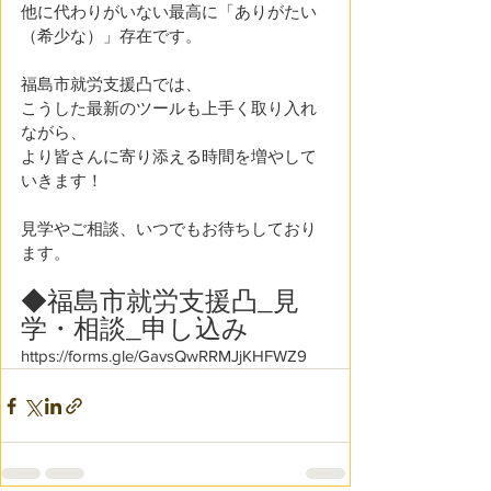
他に代わりがいない最高に「ありがたい
（希少な）」存在です。
福島市就労支援凸では、
こうした最新のツールも上手く取り入れ
ながら、
より皆さんに寄り添える時間を増やして
いきます！
見学やご相談、いつでもお待ちしており
ます。
◆福島市就労支援凸_見
学・相談_申し込み
https://forms.gle/GavsQwRRMJjKHFWZ9