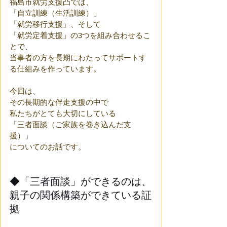
福島市就労支援凸では、
「自立訓練（生活訓練）」
「就労移行支援」、そして
「就労定着支援」の3つを組み合わせるこ
とで、
当事者の方を長期にわたってサポートす
る仕組みを作っています。
今回は、
その長期的な伴走支援の中で
私たちがとても大切にしている
「三者面談（ご家族を巻き込んだ支
援）」
についてのお話です。
◆「三者面談」ができるのは、
親子の関係構築ができている証
拠