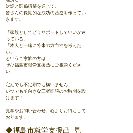
対話と関係構築を通じて、
皆さんの長期的な成功の基盤を作ってい
きます。
「家族としてどうサポートしていいか迷
っている」
「本人と一緒に将来の方向性を考えた
い」
というご家族の方は、
ぜひ福島市就労支援凸にご相談くださ
い。
定期でも不定期でも構いません、
いつでも前向きな三者面談のお時間を設
けます！
見学やお問い合わせ、心よりお待ちして
おります。
◆福島市就労支援凸_見