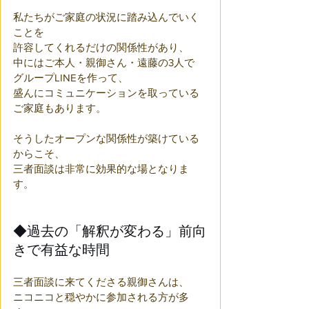
私たちがご家庭の状況に踏み込んでいく
ことを
許容してくれるだけの関係性があり、
中にはご本人・親御さん・遠藤の3人で
グループLINEを作って、
盛んにコミュニケーションを取っている
ご家庭もあります。
そうしたオープンな関係性が築けている
からこそ、
三者面談は非常に効果的な場となりま
す。
◆過去の「解釈が変わる」前向
きで有益な時間
三者面談に来てくださる親御さんは、
ニコニコと穏やかに参加される方が多