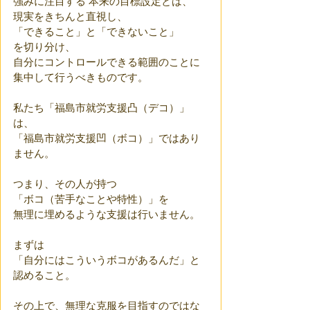
強みに注目する 本来の目標設定とは、
現実をきちんと直視し、
「できること」と「できないこと」
を切り分け、
自分にコントロールできる範囲のことに
集中して行うべきものです。
私たち「福島市就労支援凸（デコ）」
は、
「福島市就労支援凹（ボコ）」ではあり
ません。
つまり、その人が持つ
「ボコ（苦手なことや特性）」を
無理に埋めるような支援は行いません。
まずは
「自分にはこういうボコがあるんだ」と
認めること。
その上で、無理な克服を目指すのではな