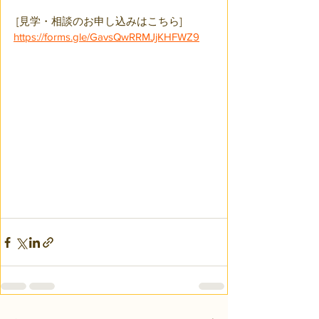
 [見学・相談のお申し込みはこちら] 
https://forms.gle/GavsQwRRMJjKHFWZ9