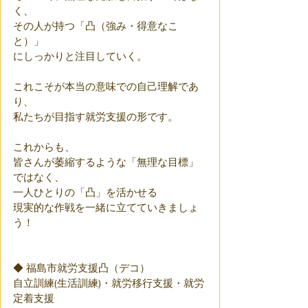
く、
その人が持つ「凸（強み・得意なこ
と）」
にしっかりと注目していく。
これこそが本当の意味での自己理解であ
り、
私たちが目指す就労支援の形です。
これからも、
皆さんが萎縮するような「無理な目標」
ではなく、
一人ひとりの「凸」を活かせる
現実的な作戦を一緒に立てていきましょ
う！
◆ 福島市就労支援凸（デコ） 
自立訓練(生活訓練)・就労移行支援・就労
定着支援