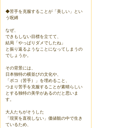
◆苦手を克服することが「美しい」とい
う呪縛
なぜ、
できもしない目標を立てて、
結局「やっぱりダメでしたね」
と振り返るようなことになってしまうの
でしょうか。
その背景には、
日本独特の横並びの文化や、
「ボコ（苦手）」を埋めること、
つまり苦手を克服することが素晴らしい
とする独特の美学があるのだと思いま
す。
大人たちがそうした
「現実を直視しない」価値観の中で生き
ているため、