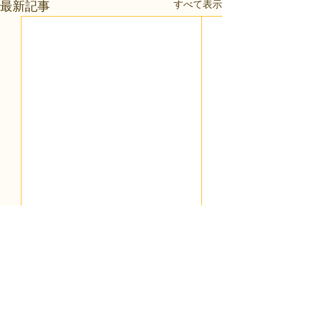
すべて表示
最新記事
コメント
0.0 / 5（0）