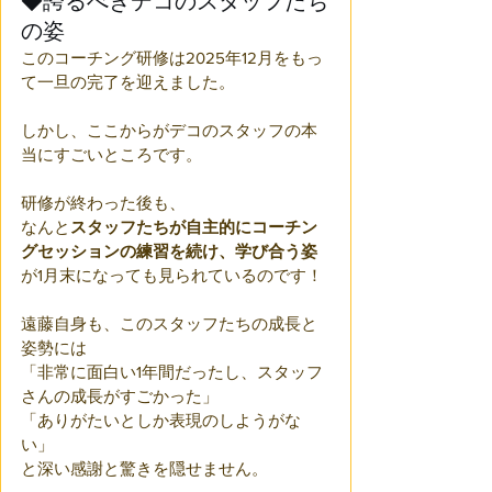
◆誇るべきデコのスタッフたち
の姿
このコーチング研修は2025年12月をもっ
て一旦の完了を迎えました。
しかし、ここからがデコのスタッフの本
当にすごいところです。
研修が終わった後も、
なんと
スタッフたちが自主的にコーチン
グセッションの練習を続け、学び合う姿
が1月末になっても見られているのです！
遠藤自身も、このスタッフたちの成長と
姿勢には
「非常に面白い1年間だったし、スタッフ
さんの成長がすごかった」
「ありがたいとしか表現のしようがな
い」
と深い感謝と驚きを隠せません。