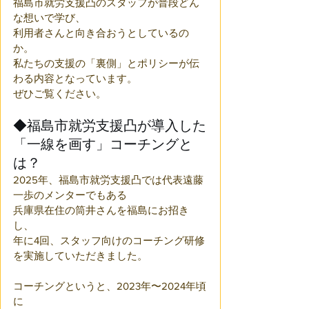
福島市就労支援凸のスタッフが普段どん
な想いで学び、
利用者さんと向き合おうとしているの
か。
私たちの支援の「裏側」とポリシーが伝
わる内容となっています。
ぜひご覧ください。
◆福島市就労支援凸が導入した
「一線を画す」コーチングと
は？
2025年、福島市就労支援凸では代表遠藤
一歩のメンターでもある
兵庫県在住の筒井さんを福島にお招き
し、
年に4回、スタッフ向けのコーチング研修
を実施していただきました。
コーチングというと、2023年〜2024年頃
に