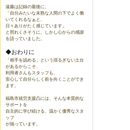
遠藤は記録の最後に、
「自分みたいな未熟な人間の下でよく働
いてくれるなぁと、
日々ありがたく感じています」
と照れくさそうに、しかし心からの感謝
を語っていました。
◆おわりに
「相手を認める」という揺るぎない土台
があるからこそ、
利用者さんもスタッフも、
安心して自分らしく前を向くことができ
ます。
福島市就労支援凸には、そんな本質的な
サポートを
自主的に学び続ける、温かく優秀なスタ
ッフ
が揃っています。