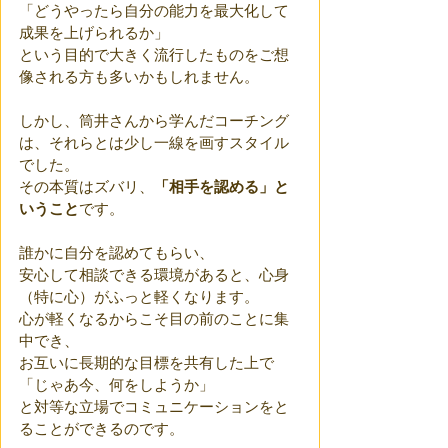
「どうやったら自分の能力を最大化して
成果を上げられるか」
という目的で大きく流行したものをご想
像される方も多いかもしれません。
しかし、筒井さんから学んだコーチング
は、それらとは少し一線を画すスタイル
でした。
その本質はズバリ、
「相手を認める」と
いうこと
です。
誰かに自分を認めてもらい、
安心して相談できる環境があると、心身
（特に心）がふっと軽くなります。
心が軽くなるからこそ目の前のことに集
中でき、
お互いに長期的な目標を共有した上で
「じゃあ今、何をしようか」
と対等な立場でコミュニケーションをと
ることができるのです。