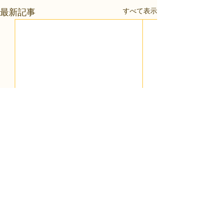
すべて表示
最新記事
コメント
0.0 / 5（0）