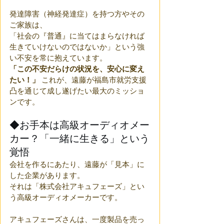
発達障害（神経発達症）を持つ方やその
ご家族は、
「社会の『普通』に当てはまらなければ
生きていけないのではないか」という強
い不安を常に抱えています。 
「この不安だらけの状況を、安心に変え
たい！」
 これが、遠藤が福島市就労支援
凸を通じて成し遂げたい最大のミッショ
ンです。
◆お手本は高級オーディオメー
カー？「一緒に生きる」という
覚悟
会社を作るにあたり、遠藤が「見本」に
した企業があります。
それは「株式会社アキュフェーズ」とい
う高級オーディオメーカーです。
アキュフェーズさんは、一度製品を売っ