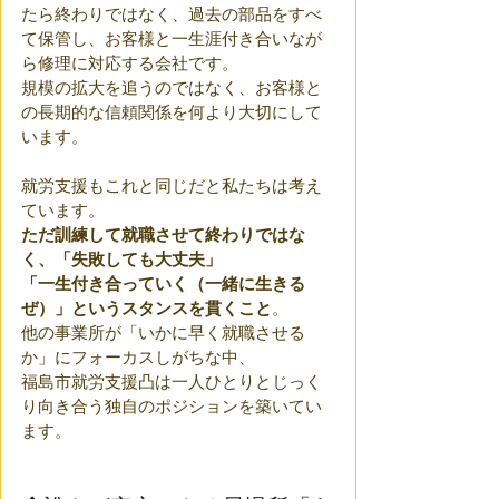
たら終わりではなく、過去の部品をすべ
て保管し、お客様と一生涯付き合いなが
ら修理に対応する会社です。
規模の拡大を追うのではなく、お客様と
の長期的な信頼関係を何より大切にして
います。
就労支援もこれと同じだと私たちは考え
ています。
ただ訓練して就職させて終わりではな
く、「失敗しても大丈夫」
「一生付き合っていく（一緒に生きる
ぜ）」というスタンスを貫くこと
。
他の事業所が「いかに早く就職させる
か」にフォーカスしがちな中、
福島市就労支援凸は一人ひとりとじっく
り向き合う独自のポジションを築いてい
ます。