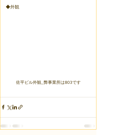
◆外観
佐平ビル外観_弊事業所は803です