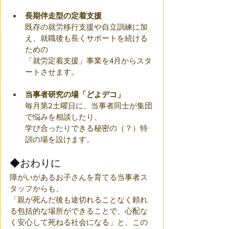
長期伴走型の定着支援
既存の就労移行支援や自立訓練に加
え、就職後も長くサポートを続ける
ための
「就労定着支援」事業を4月からスタ
ートさせます。
当事者研究の場「どよデコ」
毎月第2土曜日に、当事者同士が集団
で悩みを相談したり、
学び合ったりできる秘密の（？）特
訓の場を設けます。
◆おわりに
障がいがあるお子さんを育てる当事者ス
タッフからも、
「親が死んだ後も途切れることなく頼れ
る包括的な場所ができることで、心配な
く安心して死ねる社会になる」と、この