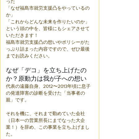
った
「なぜ福島市就労支援凸をやっているの
か」
「これからどんな未来を作りたいのか」
という頭の中を、皆様にもシェアさせて
いただきます！
福島市就労支援凸の想いやポリシーがた
っぷり詰まった内容ですので、ぜひ最後
までお読みください。
なぜ「デコ」を立ち上げたの
か？原動力は我が子への想い
代表の遠藤自身、2012〜2013年頃に息子
の発達障害の診断を受けた「当事者の
親」です。
それを機に、それまで勤めていた会社
（日本一の営業所長にまでなった大企
業！）を辞め、この事業を立ち上げまし
た。