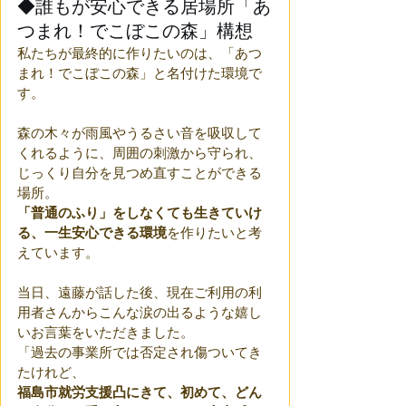
◆誰もが安心できる居場所「あ
つまれ！でこぼこの森」構想
私たちが最終的に作りたいのは、「あつ
まれ！でこぼこの森」と名付けた環境で
す。
森の木々が雨風やうるさい音を吸収して
くれるように、周囲の刺激から守られ、
じっくり自分を見つめ直すことができる
場所。
「普通のふり」をしなくても生きていけ
る、一生安心できる環境
を作りたいと考
えています。
当日、遠藤が話した後、現在ご利用の利
用者さんからこんな涙の出るような嬉し
いお言葉をいただきました。 
「過去の事業所では否定され傷ついてき
たけれど、
福島市就労支援凸にきて、初めて、どん