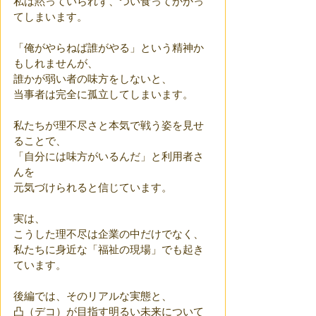
私は黙っていられず、つい食ってかかっ
てしまいます。
「俺がやらねば誰がやる」という精神か
もしれませんが、
誰かが弱い者の味方をしないと、
当事者は完全に孤立してしまいます。
私たちが理不尽さと本気で戦う姿を見せ
ることで、
「自分には味方がいるんだ」と利用者さ
んを
元気づけられると信じています。
実は、
こうした理不尽は企業の中だけでなく、
私たちに身近な「福祉の現場」でも起き
ています。
後編では、そのリアルな実態と、
凸（デコ）が目指す明るい未来について