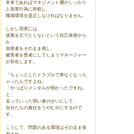
本来であればマネジメント層がしっかり
と加害行為に対処し、
職場環境を是正しなければなりません。
しかし現実には、
波風を立てたくないという自己保身から
か、
加害者をそのまま残し、
被害者を悪者にしてしまうマネージャー
が存在します。
「ちょっとしたトラブルで来なくなっち
ゃったんですよね」
「やっぱりメンタルが弱かったですね」
と、
去っていった弱い者のせいにして、
自分たちの責任をうやむやにするので
す。
こうして、問題のある環境はそのまま保
存され、