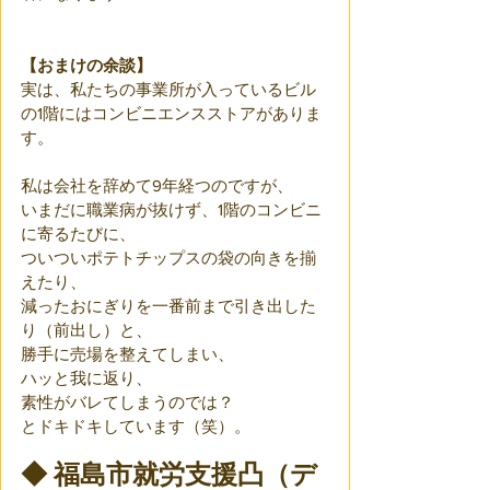
【おまけの余談】
実は、私たちの事業所が入っているビル
の1階にはコンビニエンスストアがありま
す。
私は会社を辞めて9年経つのですが、
いまだに職業病が抜けず、1階のコンビニ
に寄るたびに、
ついついポテトチップスの袋の向きを揃
えたり、
減ったおにぎりを一番前まで引き出した
り（前出し）と、
勝手に売場を整えてしまい、
ハッと我に返り、
素性がバレてしまうのでは？
とドキドキしています（笑）。
◆ 福島市就労支援凸（デ