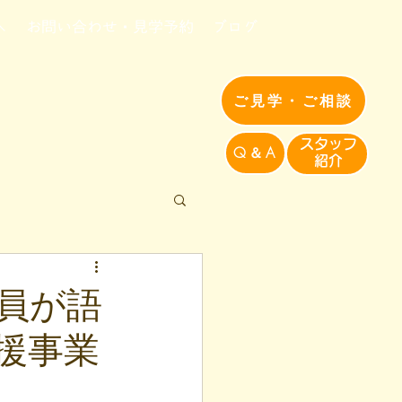
へ
お問い合わせ・見学予約
ブログ
ご見学・ご相談
​スタッフ
Q＆A
紹介​
員が語
援事業