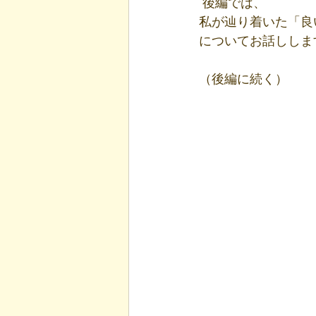
 後編では、
私が辿り着いた「良
についてお話ししま
（後編に続く）