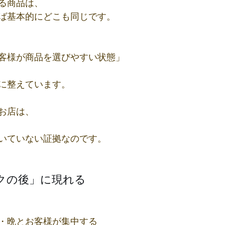
る商品は、
ば基本的にどこも同じです。
客様が商品を選びやすい状態」
に整えています。
お店は、
いていない証拠なのです。
クの後」に現れる
・晩とお客様が集中する